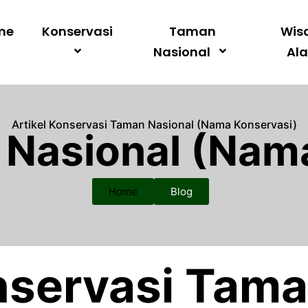
me
Konservasi
Taman
Wis
Nasional
Al
Artikel Konservasi Taman Nasional (Nama Konservasi)
 Nasional (Nam
Home
Blog
nservasi Tama