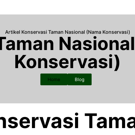
Artikel Konservasi Taman Nasional (Nama Konservasi)
 Taman Nasiona
Konservasi)
Home
Blog
onservasi Tam