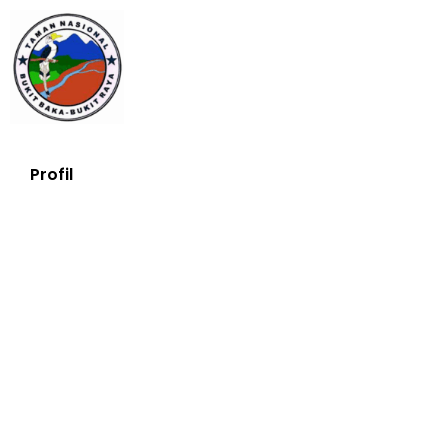
Profil
Profil Taman Nasional
(Nama Konservasi)