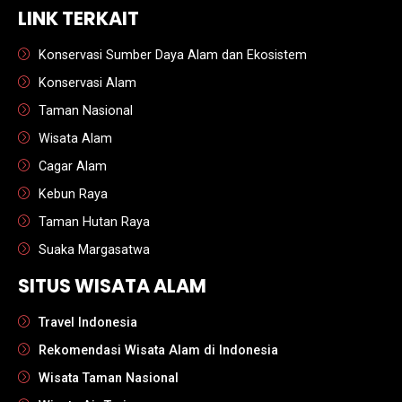
LINK TERKAIT
Konservasi Sumber Daya Alam dan Ekosistem
Konservasi Alam
Taman Nasional
Wisata Alam
Cagar Alam
Kebun Raya
Taman Hutan Raya
Suaka Margasatwa
SITUS WISATA ALAM
Travel Indonesia
Rekomendasi Wisata Alam di Indonesia
Wisata Taman Nasional